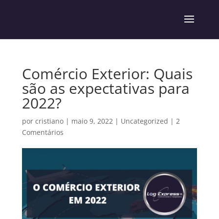
Comércio Exterior: Quais
são as expectativas para
2022?
por
cristiano
|
maio 9, 2022
|
Uncategorized
|
2
Comentários