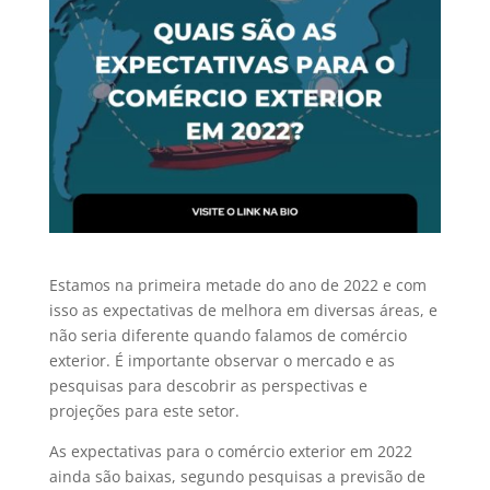
Estamos na primeira metade do ano de 2022 e com
isso as expectativas de melhora em diversas áreas, e
não seria diferente quando falamos de comércio
exterior. É importante observar o mercado e as
pesquisas para descobrir as perspectivas e
projeções para este setor.
As expectativas para o comércio exterior em 2022
ainda são baixas, segundo pesquisas a previsão de