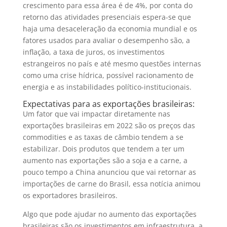
crescimento para essa área é de 4%, por conta do
retorno das atividades presenciais espera-se que
haja uma desaceleração da economia mundial e os
fatores usados para avaliar o desempenho são, a
inflação, a taxa de juros, os investimentos
estrangeiros no país e até mesmo questões internas
como uma crise hídrica, possível racionamento de
energia e as instabilidades político-institucionais.
Expectativas para as exportações brasileiras:
Um fator que vai impactar diretamente nas
exportações brasileiras em 2022 são os preços das
commodities e as taxas de câmbio tendem a se
estabilizar. Dois produtos que tendem a ter um
aumento nas exportações são a soja e a carne, a
pouco tempo a China anunciou que vai retornar as
importações de carne do Brasil, essa notícia animou
os exportadores brasileiros.
Algo que pode ajudar no aumento das exportações
brasileiras são os investimentos em infraestrutura, a