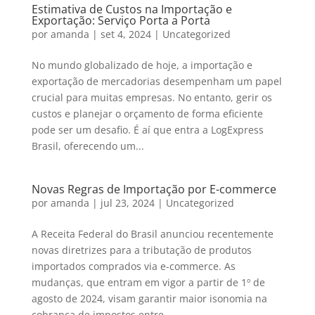
Estimativa de Custos na Importação e
Exportação: Serviço Porta a Porta
por
amanda
|
set 4, 2024
|
Uncategorized
No mundo globalizado de hoje, a importação e
exportação de mercadorias desempenham um papel
crucial para muitas empresas. No entanto, gerir os
custos e planejar o orçamento de forma eficiente
pode ser um desafio. É aí que entra a LogExpress
Brasil, oferecendo um...
Novas Regras de Importação por E-commerce
por
amanda
|
jul 23, 2024
|
Uncategorized
A Receita Federal do Brasil anunciou recentemente
novas diretrizes para a tributação de produtos
importados comprados via e-commerce. As
mudanças, que entram em vigor a partir de 1º de
agosto de 2024, visam garantir maior isonomia na
cobrança de impostos entre...