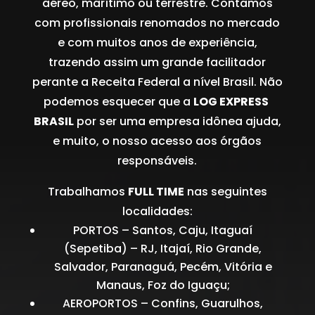
aéreo, marítimo ou terrestre. Contamos
com profissionais renomados no mercado
e com muitos anos de experiência,
trazendo assim um grande facilitador
perante a Receita Federal a nível Brasil. Não
podemos esquecer que a
LOG EXPRESS
BRASIL
por ser uma empresa idônea ajuda,
e muito, o nosso acesso aos órgãos
responsáveis.
Trabalhamos
FULL TIME
nas seguintes
localidades:
PORTOS – Santos, Caju, Itaguaí
(Sepetiba) – RJ, Itajaí, Rio Grande,
Salvador, Paranaguá, Pecém, Vitória e
Manaus, Foz do Iguaçu;
AEROPORTOS – Confins, Guarulhos,