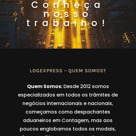
Conheça
nosso
trabalho!
LOGEXPRESS – QUEM SOMOS?
Quem Somos:
Desde 2012 somos
especializados em todos os trâmites de
negócios internacionais e nacionais,
começamos como despachantes
aduaneiros em Contagem, mas aos
poucos englobamos todos os modais,