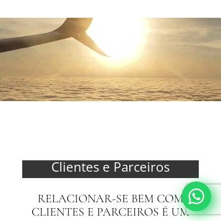
Tocador
de
vídeo
Clientes e Parceiros
RELACIONAR-SE BEM COM
CLIENTES E PARCEIROS É UM