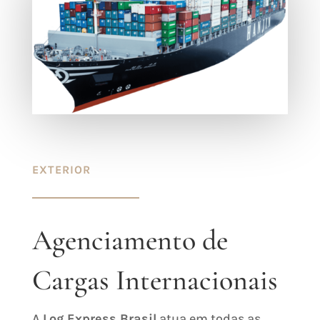
EXTERIOR
Agenciamento de
Cargas Internacionais
A
Log Express Brasil
atua em todas as