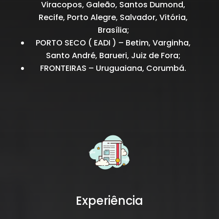
Viracopos, Galeão, Santos Dumond,
Recife, Porto Alegre, Salvador, Vitória,
Brasília;
PORTO SECO ( EADI ) – Betim, Varginha,
Santo André, Barueri, Juiz de Fora;
FRONTEIRAS – Uruguaiana, Corumbá.
Experiência