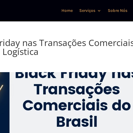
Home
Serviços
Sobre Nós
Friday nas Transações Comerciai
 Logística