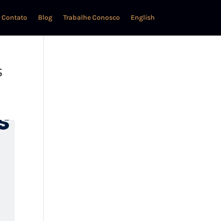
Contato
Blog
Trabalhe Conosco
English
s