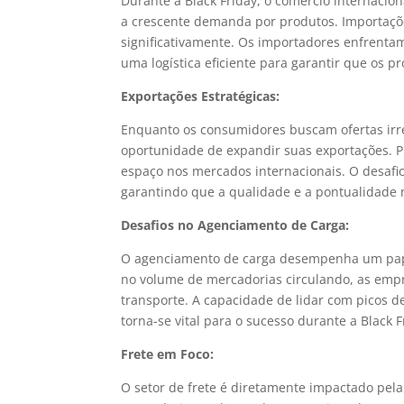
Durante a Black Friday, o comércio internaci
a crescente demanda por produtos. Importaçõ
significativamente. Os importadores enfrenta
uma logística eficiente para garantir que os
Exportações Estratégicas:
Enquanto os consumidores buscam ofertas irre
oportunidade de expandir suas exportações. P
espaço nos mercados internacionais. O desafi
garantindo que a qualidade e a pontualidade
Desafios no Agenciamento de Carga:
O agenciamento de carga desempenha um pap
no volume de mercadorias circulando, as empr
transporte. A capacidade de lidar com picos d
torna-se vital para o sucesso durante a Black F
Frete em Foco:
O setor de frete é diretamente impactado pe