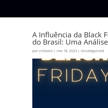
A Influência da Black 
do Brasil: Uma Análise
por
cristiano
|
nov 18, 2023
|
Uncategorized