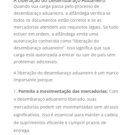
A Liberação do Desembaraço Aduaneiro
Quando sua carga passa pelo processo de
desembaraço aduaneiro, a alfândega verifica se
todos os documentos estão corretos e se as
mercadorias atendem aos requisitos legais. Se tudo
estiver em ordem, a alfândega emite uma
autorização conhecida como “liberação do
desembaraço aduaneiro”. Isso significa que sua
carga está autorizada a entrar ou sair do país sem
problemas adicionais.
A liberação do desembaraço aduaneiro é um marco
importante porque:
Permite a movimentação das mercadorias:
Com
o desembaraço aduaneiro liberado, suas
mercadorias podem ser movimentadas sem atrasos
significativos. Isso é essencial para manter a cadeia
de suprimentos eficiente e cumprir prazos de
entrega.